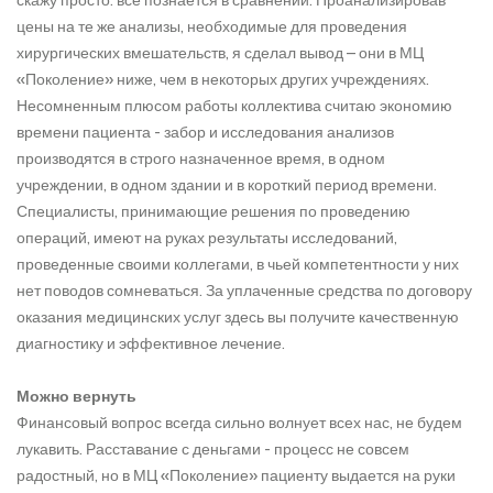
цены на те же анализы, необходимые для проведения
хирургических вмешательств, я сделал вывод – они в МЦ
«Поколение» ниже, чем в некоторых других учреждениях.
Несомненным плюсом работы коллектива считаю экономию
времени пациента - забор и исследования анализов
производятся в строго назначенное время, в одном
учреждении, в одном здании и в короткий период времени.
Специалисты, принимающие решения по проведению
операций, имеют на руках результаты исследований,
проведенные своими коллегами, в чьей компетентности у них
нет поводов сомневаться. За уплаченные средства по договору
оказания медицинских услуг здесь вы получите качественную
диагностику и эффективное лечение.
Можно вернуть
Финансовый вопрос всегда сильно волнует всех нас, не будем
лукавить. Расставание с деньгами - процесс не совсем
радостный, но в МЦ «Поколение» пациенту выдается на руки