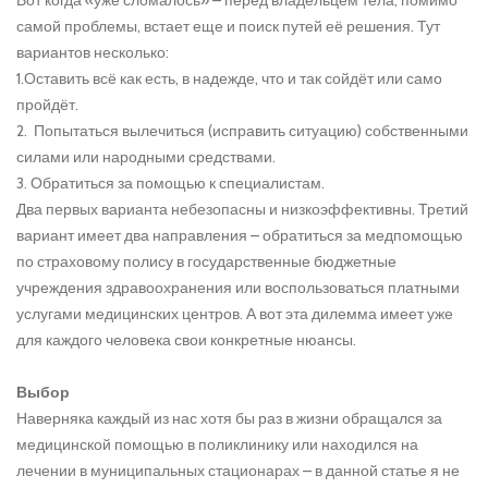
самой проблемы, встает еще и поиск путей её решения. Тут
вариантов несколько:
1.Оставить всё как есть, в надежде, что и так сойдёт или само
пройдёт.
2. Попытаться вылечиться (исправить ситуацию) собственными
силами или народными средствами.
3. Обратиться за помощью к специалистам.
Два первых варианта небезопасны и низкоэффективны. Третий
вариант имеет два направления – обратиться за медпомощью
по страховому полису в государственные бюджетные
учреждения здравоохранения или воспользоваться платными
услугами медицинских центров. А вот эта дилемма имеет уже
для каждого человека свои конкретные нюансы.
Выбор
Наверняка каждый из нас хотя бы раз в жизни обращался за
медицинской помощью в поликлинику или находился на
лечении в муниципальных стационарах – в данной статье я не