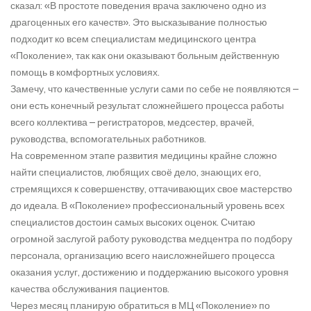
сказал: «В простоте поведения врача заключено одно из
драгоценных его качеств». Это высказывание полностью
подходит ко всем специалистам медицинского центра
«Поколение», так как они оказывают больным действенную
помощь в комфортных условиях.
Замечу, что качественные услуги сами по себе не появляются –
они есть конечный результат сложнейшего процесса работы
всего коллектива – регистраторов, медсестер, врачей,
руководства, вспомогательных работников.
На современном этапе развития медицины крайне сложно
найти специалистов, любящих своё дело, знающих его,
стремящихся к совершенству, оттачивающих свое мастерство
до идеала. В «Поколение» профессиональный уровень всех
специалистов достоин самых высоких оценок. Считаю
огромной заслугой работу руководства медцентра по подбору
персонала, организацию всего наисложнейшего процесса
оказания услуг, достижению и поддержанию высокого уровня
качества обслуживания пациентов.
Через месяц планирую обратиться в МЦ «Поколение» по