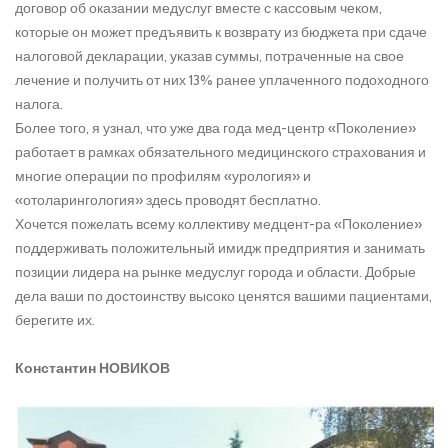
договор об оказании медуслуг вместе с кассовым чеком,
которые он может предъявить к возврату из бюджета при сдаче
налоговой декларации, указав суммы, потраченные на свое
лечение и получить от них 13% ранее уплаченного подоходного
налога.
Более того, я узнал, что уже два года мед-центр «Поколение»
работает в рамках обязательного медицинского страхования и
многие операции по профилям «урология» и
«отоларингология» здесь проводят бесплатно.
Хочется пожелать всему коллективу медцент-ра «Поколение»
поддерживать положительный имидж предприятия и занимать
позиции лидера на рынке медуслуг города и области. Добрые
дела ваши по достоинству высоко ценятся вашими пациентами,
берегите их.
Константин НОВИКОВ