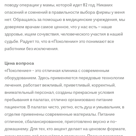
поводу операции у мамы, которой идет 82 год. Никаких
опасений и сомнений в правильности выбора фирмы у меня
нет. Обращаясь за помощью в медицинские учреждения, мы
доверяем врачам самое ценное, что у нас есть – наше
здоровье, ищем сочувствия, человеческого участия в нашей
судьбе. Радует то, что в «Поколении» это понимают все
работники без исключения.
Цена вопроса
«Поколение» - это отличная клиника с современным
оборудованием. Здесь применяются передовые технологии
лечения, работает вежливый, приветливый, корректный,
внимательный персонал, созданы прекрасные условия
пребывания в палатах, отлично организовано питание
пациентов. В палатах чисто, уютно, есть душ и умывальник, в
отделке применены современные материалы. Питание
отличное, сбалансированное, приготовлено вкусно и по-
домашнему. Для тех, кто акцент делает на ценовом формате,
скажу просто: всё познаётся в сравнении. Проанализировав