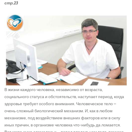
стр.23
В жизни каждого человека, независимо от возраста,
социального статуса и обстоятельств, наступает период, когда
здоровье требует особого внимания. Человеческое тело –
очень сложный биологический механизм. И, как в любом
механизме, под воздействием внешних факторов или в силу
иных причин, в организме человека что-нибудь да ломается.
Вот когда «уже сломалось» – перед владельцем тела, помимо