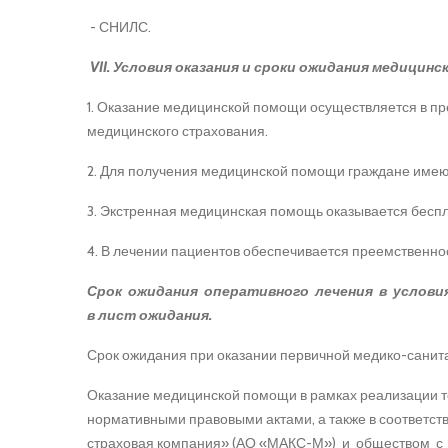
- СНИЛС.
VII. Условия оказания и сроки ожидания медицин
1. Оказание медицинской помощи осуществляется в п
медицинского страхования.
2. Для получения медицинской помощи граждане имеют 
3. Экстренная медицинская помощь оказывается беспла
4. В лечении пациентов обеспечивается преемственн
Срок ожидания оперативного лечения в условиях
в лист ожидания.
Срок ожидания при оказании первичной медико-санит
Оказание медицинской помощи в рамках реализации те
нормативными правовыми актами, а также в соответ
страховая компания» (АО «МАКС-М») и обществом с