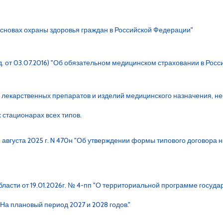
б основах охраны здоровья граждан в Российской Федерации"
ед. от 03.07.2016) "Об обязательном медицинском страховании в Рос
лекарственных препаратов и изделий медицинского назначения, не
стационарах всех типов.
 августа 2025 г. N 470н
"Об утверждении формы типового договора н
ласти от 19.01.2026г. № 4-пп "О территориальной программе госуд
На плановый период 2027 и 2028 годов."