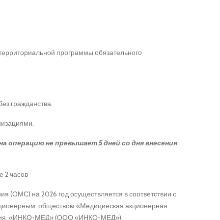
 территориальной программы обязательного
без гражданства.
низациями.
а операцию не превышает 5 дней со дня внесения
 2 часов
 (ОМС) на 2026 год осуществляется в соответствии с
 акционерным обществом «Медицинская акционерная
ания «ИНКО-МЕД» (ООО «ИНКО-МЕД»).