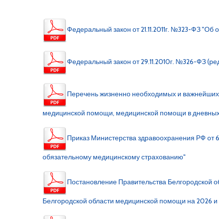
Федеральный закон от 21.11.2011г. №323-ФЗ "О
Федеральный закон от 29.11.2010г. №326-ФЗ (р
Перечень жизненно необходимых и важнейших 
медицинской помощи, медицинской помощи в дневных 
Приказ Министерства здравоохранения РФ от
6
обязательному медицинскому страхованию"
Постановление Правительства Белгородской об
Белгородской области медицинской помощи на 2026 и 