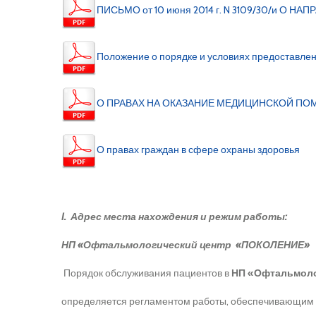
ПИСЬМО от 10 июня 2014 г. N 3109/30/и 
Положение о порядке и условиях предоставле
О ПРАВАХ НА ОКАЗАНИЕ МЕДИЦИНСКОЙ П
О правах граждан в сфере охраны здоровья
I. Адрес места нахождения и режим работы:
НП «Офтальмологический центр «ПОКОЛЕНИЕ»
Порядок обслуживания пациентов в
НП «Офтальмол
определяется регламентом работы, обеспечивающим