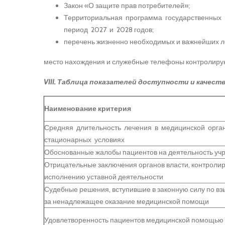
Закон «О защите прав потребителей»;
Территориальная программа государственных 
период 2027 и 2028 годов;
перечень жизненно необходимых и важнейших л
место нахождения и служебные телефоны контролиру
VIII. Таблица показателей доступности и качест
Наименование критерия
Средняя длительность лечения в медицинской орга
стационарных условиях
Обоснованные жалобы пациентов на деятельность уч
Отрицательные заключения органов власти, контроли
исполнению уставной деятельности
Судебные решения, вступившие в законную силу по в
за ненадлежащее оказание медицинской помощи
Удовлетворенность пациентов медицинской помощью