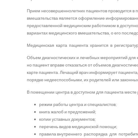
Прием несовершеннолетних пациентов проводится в п
вмешательства является оформление информированног
предоставленной медицинским работником в доступно
вариантах медицинского вмешательства, о его послед
Медицинская карта пациента хранится в регистрату
Объем диагностических и лечебных мероприятий для 
но пациент вправе отказаться от объемов диагностич
карте пациента. Лечащий врач информирует пациента, 
порядке недееспособными, их родителей или законных
В помещении центра в доступном для пациента мест
режим работы центра и специалистов;
книга жалоб и предложений;
копии уставных документов;
перечень видов медицинской помощи;
правила внутреннего распорядка для потребит