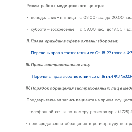
Режим работы
медицинского центра:
- понедельник – пятница с 08.00 час. до 20.00 час
- суббота – воскресенье с 09.00 час. до 19.00 час.
II. Права граждан в сфере охраны здоровья:
Перечень прав в соответствии со Ст-18-22 глава 4 
III. Права застрахованных лиц:
Перечень прав в соответствии со ст.16 гл.4 ФЗ №32
IV. Порядок обращения застрахованных лиц в ме
Предварительная запись пациента на прием осущест
- телефонной связи по номеру регистратуры: (4725) 
- непосредственно обращения в регистратуру центр