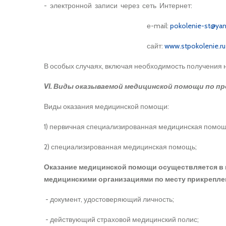
- электронной записи через сеть Интернет:
е-mail:
pokolenie-st@yan
сайт:
www.stpokolenie.ru
В особых случаях, включая необходимость получения 
VI. Виды оказываемой медицинской помощи по п
Виды оказания медицинской помощи:
1) первичная специализированная медицинская помощ
2) специализированная медицинская помощь;
Оказание медицинской помощи осуществляется в 
медицинскими организациями по месту прикрепле
- документ, удостоверяющий личность;
- действующий страховой медицинский полис;