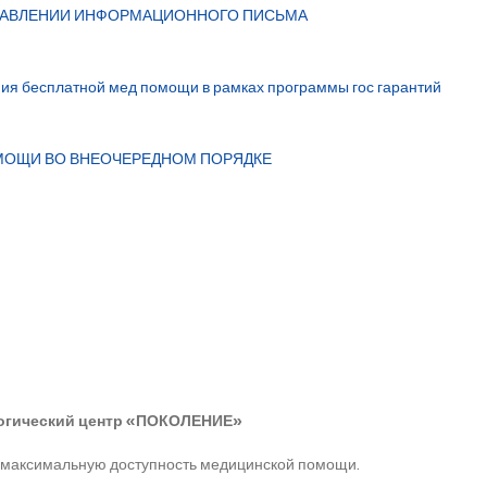
О НАПРАВЛЕНИИ ИНФОРМАЦИОННОГО ПИСЬМА
ния бесплатной мед помощи в рамках программы гос гарантий
ОМОЩИ ВО ВНЕОЧЕРЕДНОМ ПОРЯДКЕ
огический
центр «ПОКОЛЕНИЕ
»
 максимальную доступность медицинской помощи.