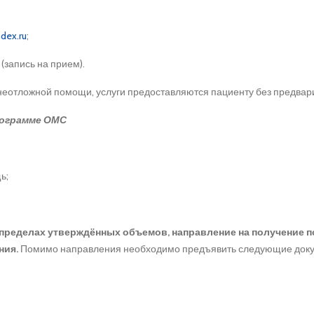
dex.ru
;
(запись на прием).
неотложной помощи, услуги предоставляются пациенту без предвари
рограмме ОМС
ь;
пределах утверждённых объемов, направление на получение 
ния.
Помимо направления необходимо предъявить следующие доку