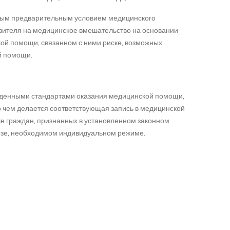
ьным предварительным условием медицинского
вителя на медицинское вмешательство на основании
ой помощи, связанном с ними риске, возможных
й помощи.
ржденными стандартами оказания медицинской помощи,
о чем делается соответствующая запись в медицинской
кже граждан, признанных в установленном законном
нозе, необходимом индивидуальном режиме.