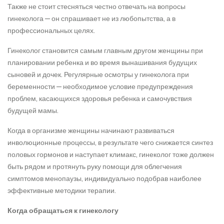
Также не стоит стесняться честно отвечать на вопросы
гинеколога — он спрашивает не из любопытства, а в
профессиональных целях.
Гинеколог становится самым главным другом женщины при
планировании ребенка и во время вынашивания будущих
сыновей и дочек. Регулярные осмотры у гинеколога при
беременности — необходимое условие предупреждения
проблем, касающихся здоровья ребенка и самочувствия
будущей мамы.
Когда в организме женщины начинают развиваться
инволюционные процессы, в результате чего снижается синтез
половых гормонов и наступает климакс, гинеколог тоже должен
быть рядом и протянуть руку помощи для облегчения
симптомов менопаузы, индивидуально подобрав наиболее
эффективные методики терапии.
Когда обращаться к гинекологу