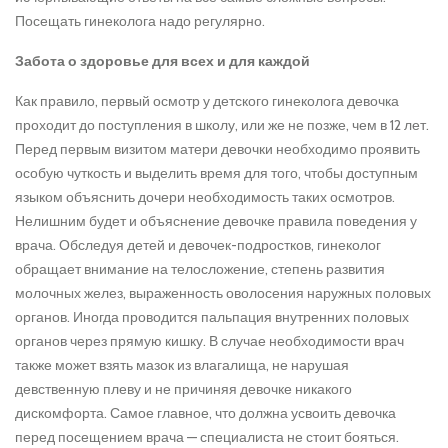
Посещать гинеколога надо регулярно.
Забота о здоровье для всех и для каждой
Как правило, первый осмотр у детского гинеколога девочка
проходит до поступления в школу, или же не позже, чем в 12 лет.
Перед первым визитом матери девочки необходимо проявить
особую чуткость и выделить время для того, чтобы доступным
языком объяснить дочери необходимость таких осмотров.
Нелишним будет и объяснение девочке правила поведения у
врача. Обследуя детей и девочек-подростков, гинеколог
обращает внимание на телосложение, степень развития
молочных желез, выраженность оволосения наружных половых
органов. Иногда проводится пальпация внутренних половых
органов через прямую кишку. В случае необходимости врач
также может взять мазок из влагалища, не нарушая
девственную плеву и не причиняя девочке никакого
дискомфорта. Самое главное, что должна усвоить девочка
перед посещением врача — специалиста не стоит бояться.