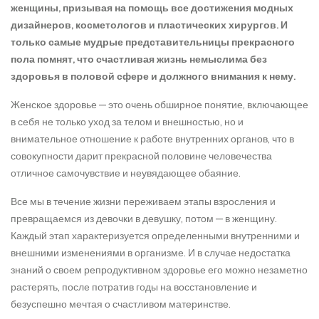
женщины, призывая на помощь все достижения модных
дизайнеров, косметологов и пластических хирургов. И
только самые мудрые представительницы прекрасного
пола помнят, что счастливая жизнь немыслима без
здоровья в половой сфере и должного внимания к нему.
Женское здоровье — это очень обширное понятие, включающее
в себя не только уход за телом и внешностью, но и
внимательное отношение к работе внутренних органов, что в
совокупности дарит прекрасной половине человечества
отличное самочувствие и неувядающее обаяние.
Все мы в течение жизни переживаем этапы взросления и
превращаемся из девочки в девушку, потом — в женщину.
Каждый этап характеризуется определенными внутренними и
внешними изменениями в организме. И в случае недостатка
знаний о своем репродуктивном здоровье его можно незаметно
растерять, после потратив годы на восстановление и
безуспешно мечтая о счастливом материнстве.