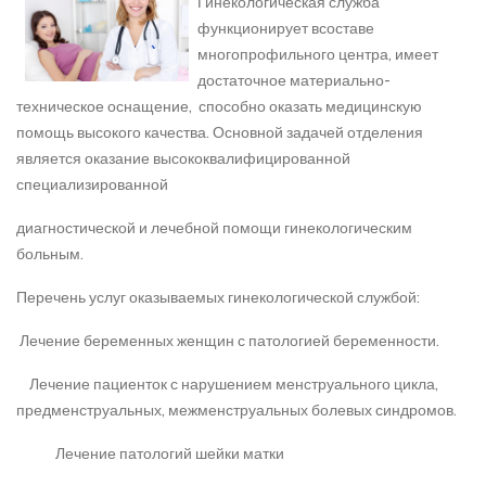
Гинекологическая служба
функционирует всоставе
многопрофильного центра, имеет
достаточное материально-
техническое оснащение, способно оказать медицинскую
помощь высокого качества. Основной задачей отделения
является оказание высококвалифицированной
специализированной
диагностической и лечебной помощи гинекологическим
больным.
Перечень услуг оказываемых гинекологической службой:
Лечение беременных женщин с патологией беременности.
Лечение пациенток с нарушением менструального цикла,
предменструальных, межменструальных болевых синдромов.
Лечение патологий шейки матки