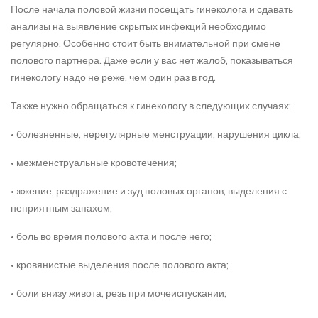
После начала половой жизни посещать гинеколога и сдавать
анализы на выявление скрытых инфекций необходимо
регулярно. Особенно стоит быть внимательной при смене
полового партнера. Даже если у вас нет жалоб, показываться
гинекологу надо не реже, чем один раз в год.
Также нужно обращаться к гинекологу в следующих случаях:
• болезненные, нерегулярные менструации, нарушения цикла;
• межменструальные кровотечения;
• жжение, раздражение и зуд половых органов, выделения с
неприятным запахом;
• боль во время полового акта и после него;
• кровянистые выделения после полового акта;
• боли внизу живота, резь при мочеиспускании;