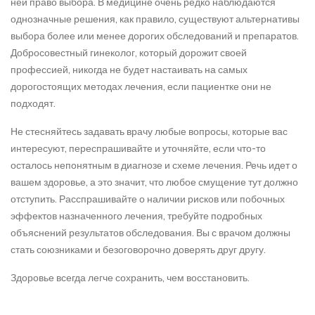
ней право выбора. В медицине очень редко наблюдаются
однозначные решения, как правило, существуют альтернативы
выбора более или менее дорогих обследований и препаратов.
Добросовестный гинеколог, который дорожит своей
профессией, никогда не будет настаивать на самых
дорогостоящих методах лечения, если пациентке они не
подходят.
Не стесняйтесь задавать врачу любые вопросы, которые вас
интересуют, переспрашивайте и уточняйте, если что-то
осталось непонятным в диагнозе и схеме лечения. Речь идет о
вашем здоровье, а это значит, что любое смущение тут должно
отступить. Расспрашивайте о наличии рисков или побочных
эффектов назначенного лечения, требуйте подробных
объяснений результатов обследования. Вы с врачом должны
стать союзниками и безоговорочно доверять друг другу.
Здоровье всегда легче сохранить, чем восстановить.