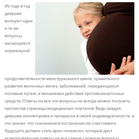
Из года в год
девушек
волнуют одни
и те же
вопросы,
касающиеся
нормальной
продолжительности менструального цикла, правильного
развития молочных желез, заболеваний, передающихся
половым путем, и механизма действия противозачаточных
средств. Ответы на все эти вопросы не всегда можно получить,
пролистав страницы медицинских порталов. Ведь каждая
девушка неповторима и прекрасна в своей индивидуальности, а
это значит, что союзником в построении ее счастливого
будущего должен стать врач-гинеколог, который даст
исчерпывающие ответы на все самые сложные вопросы.