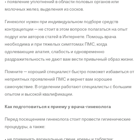
• появление уплотнений в области половых органов или
молочных желез, выделения из сосков.
Гинеколог нужен при индивидуальном подборе средств
контрацепции — не стоит в этом вопросе полагаться на опыт
подруг или авторов статей в Интернете. Помощь врача
необходима и при тяжелых симптомах ПМС, когда
одолевающие апатия, слабость и одновременно
раздражительность не дают вам вести привычный образ жизни.
Помните — хороший специалист быстро поможет избавиться от
неприятных проявлений ПМС и вернет вам хорошее
самочувствие. В отделении работают специалисты с большим
опытом и высокой квалификации.
Как подготовиться к приему у врача-гинеколога
Перед посещением гинеколога стоит провести гигиенические
процедуры, а также:
• не применять вагинальные свечи, кремы и таблетки;