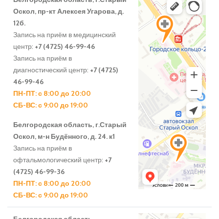
Оскол, пр-кт Алексея Угарова, д.
12б.
Запись на приём в медицинский
центр:
+7 (4725) 46-99-46
Запись на приём в
диагностический центр:
+7 (4725)
46-99-46
ПН-ПТ
: с 8:00 до 20:00
СБ-ВС
: с 9:00 до 19:00
Белгородская область, г.Старый
Оскол, м-н Будённого, д. 24. к1
Запись на приём в
офтальмологический центр:
+7
(4725) 46-99-36
ПН-ПТ
: с 8:00 до 20:00
СБ-ВС
: с 9:00 до 19:00